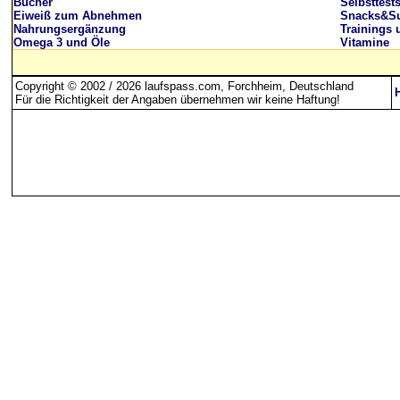
Bücher
Selbsttest
Eiweiß zum Abnehmen
Snacks&Su
Nahrungsergänzung
Trainings 
Omega 3 und Öle
Vitamine
Copyright © 2002 / 2026 laufspass.com, Forchheim, Deutschland
Für die Richtigkeit der Angaben übernehmen wir keine Haftung
!