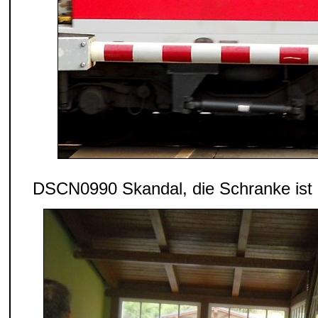
DSCN0990 Skandal, die Schranke ist zu