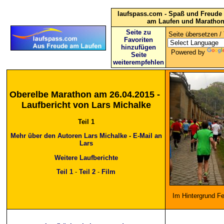
laufspass.com - Spaß und Freude 
am Laufen und Maratho
Seite zu
Seite übersetzen / 
Favoriten
hinzufügen
Powered by
Seite
weiterempfehlen
Oberelbe Marathon am 26.04.2015 -
Laufbericht von Lars Michalke
Teil 1
Mehr über den Autoren Lars Michalke
-
E-Mail an
Lars
Weitere Laufberichte
Teil 1
-
Teil 2
-
Film
Im Hintergrund F