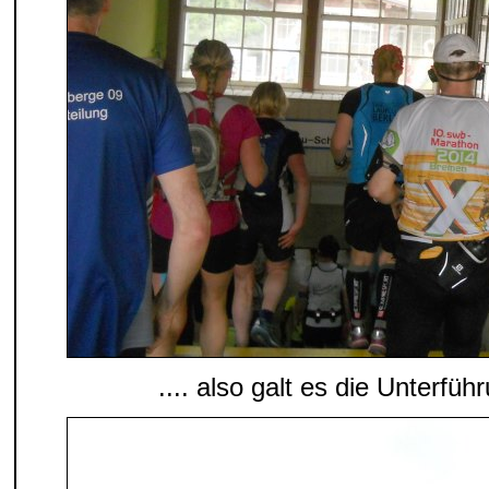
.... also galt es die Unterfü