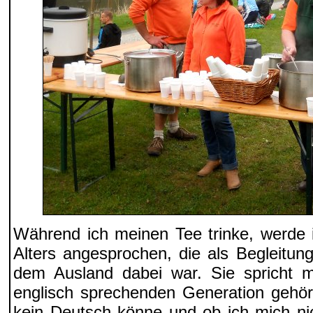
Während ich meinen Tee trinke, werde i
Alters angesprochen, die als Begleitu
dem Ausland dabei war. Sie spricht m
englisch sprechenden Generation gehör
kein Deutsch könne und ob ich mich ni